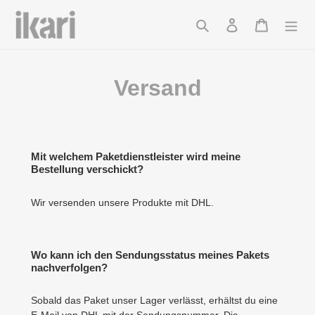
Direkt
zum
Suchen
Einloggen
Warenkor
Inhalt
Versand
Mit welchem Paketdienstleister wird meine
Bestellung verschickt?
Wir versenden unsere Produkte mit DHL.
Wo kann ich den Sendungsstatus meines Pakets
nachverfolgen?
Sobald das Paket unser Lager verlässt, erhältst du eine