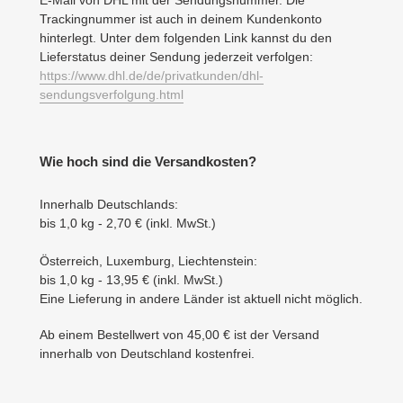
E-Mail von DHL mit der Sendungsnummer. Die
Trackingnummer ist auch in deinem Kundenkonto
hinterlegt. Unter dem folgenden Link kannst du den
Lieferstatus deiner Sendung jederzeit verfolgen:
https://www.dhl.de/de/privatkunden/dhl-
sendungsverfolgung.html
Wie hoch sind die Versandkosten?
Innerhalb Deutschlands:
bis 1,0 kg - 2,70 € (inkl. MwSt.)
Österreich, Luxemburg, Liechtenstein:
bis 1,0 kg - 13,95 € (inkl. MwSt.)
Eine Lieferung in andere Länder ist aktuell nicht möglich.
Ab einem Bestellwert von 45,00 € ist der Versand
innerhalb von Deutschland kostenfrei.